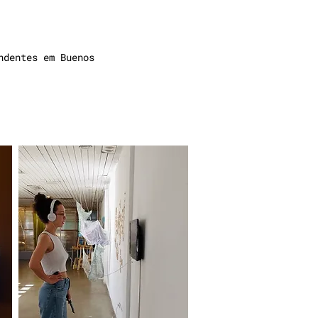
ndentes em Buenos