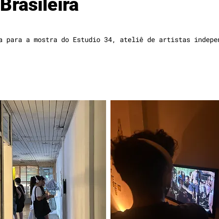
rasileira
a para a mostra do Estudio 34, ateliê de artistas indepe