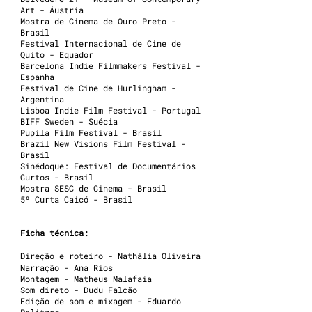
Art - Áustria
Mostra de Cinema de Ouro Preto -
Brasil
Festival Internacional de Cine de
Quito - Equador
Barcelona Indie Filmmakers Festival -
Espanha
Festival de Cine de Hurlingham -
Argentina
Lisboa Indie Film Festival - Portugal
BIFF Sweden - Suécia
Pupila Film Festival - Brasil
Brazil New Visions Film Festival -
Brasil
Sinédoque: Festival de Documentários
Curtos - Brasil
Mostra SESC de Cinema - Brasil
5º Curta Caicó - Brasil
Ficha técnica:
Direção e roteiro - Nathália Oliveira
Narração - Ana Rios
Montagem - Matheus Malafaia
Som direto - Dudu Falcão
Edição de som e mixagem - Eduardo