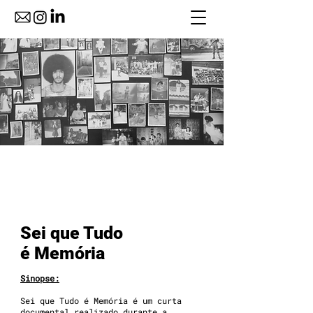
Sei que Tudo
é Memória
Sinopse:
Sei que Tudo é Memória é um curta
documental realizado durante a