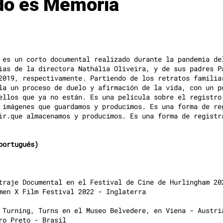
do es Memoria
 es un corto documental realizado durante la pandemia de
ias de la directora Nathália Oliveira, y de sus padres P
2019, respectivamente. Partiendo de los retratos familia
la un proceso de duelo y afirmación de la vida, con un p
ellos que ya no están. Es una película sobre el registro
 imágenes que guardamos y producimos. Es una forma de re
ir.que almacenamos y producimos. Es una forma de registr
portugués)
traje Documental en el Festival de Cine de Hurlingham 20
men X Film Festival 2022 - Inglaterra
 Turning, Turns en el Museo Belvedere, en Viena - Austri
ro Preto - Brasil