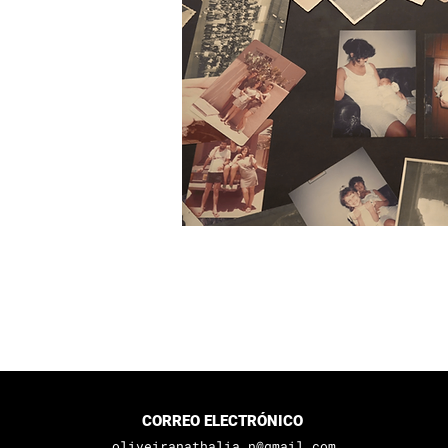
CORREO ELECTRÓNICO
oliveiranathalia.n@gmail.com