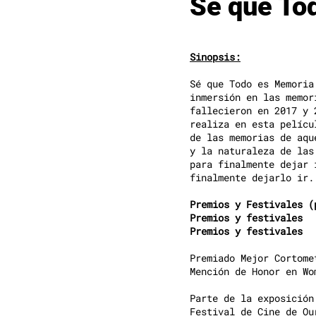
Sé que To
Sinopsis:
Sé que Todo es Memoria
inmersión en las memor
fallecieron en 2017 y 
realiza en esta pelícu
de las memorias de aqu
y la naturaleza de las
para finalmente dejar 
finalmente dejarlo ir.
Premios y Festivales (
Premios y festivales
Premios y festivales
Premiado Mejor Cortome
Mención de Honor en Wo
Parte de la exposición
Festival de Cine de Ou