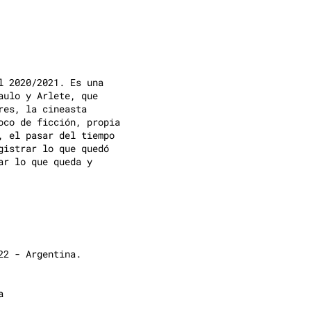
l 2020/2021. Es una
aulo y Arlete, que
res, la cineasta
oco de ficción, propia
, el pasar del tiempo
gistrar lo que quedó
ar lo que queda y
22 - Argentina.
a