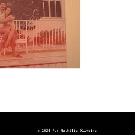
© 2024 Por Nathália Oliveira