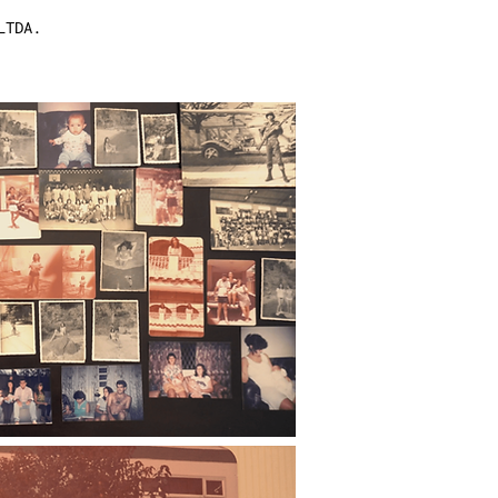
LTDA.