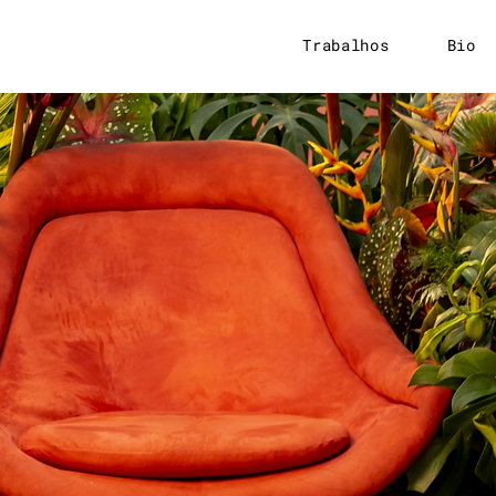
Trabalhos
Bio